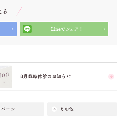
える
8月臨時休診のお知らせ
ンペーン
その他