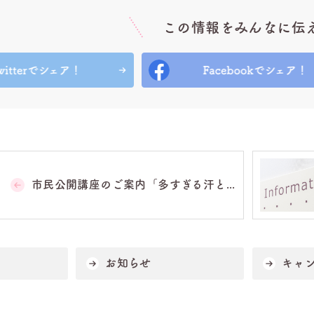
この情報をみんなに伝
市民公開講座のご案内「多すぎる汗と...
お知らせ
キャ