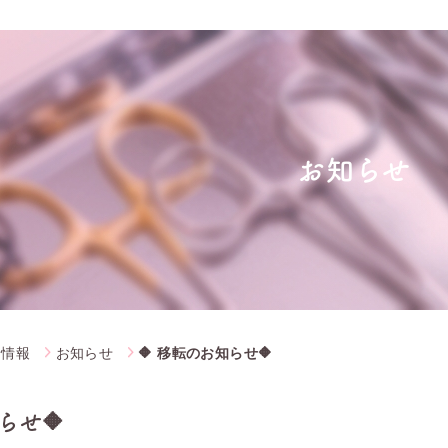
お知らせ
着情報
お知らせ
🔶 移転のお知らせ🔶
らせ🔶