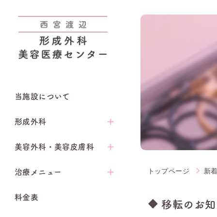
当施設について
形成外科
美容外科・美容皮膚科
トップページ
新
治療メニュー
料金表
🔶 移転のお知