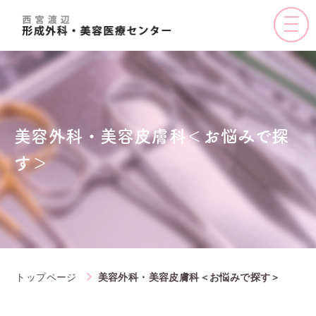
toggle
naviga
美容外科・美容皮膚科＜お悩みで探
す＞
トップページ
美容外科・美容皮膚科＜お悩みで探す＞