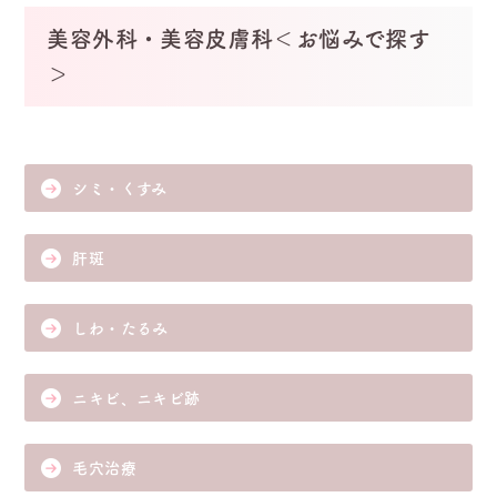
美容外科・美容皮膚科＜お悩みで探す
＞
シミ・くすみ
肝斑
しわ・たるみ
ニキビ、ニキビ跡
毛穴治療