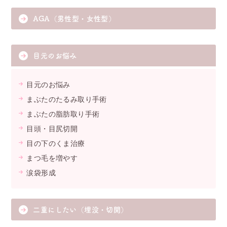
AGA（男性型・女性型）
目元のお悩み
目元のお悩み
まぶたのたるみ取り手術
まぶたの脂肪取り手術
目頭・目尻切開
目の下のくま治療
まつ毛を増やす
涙袋形成
二重にしたい（埋没・切開）