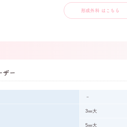
形成外科 はこちら
ーザー
－
3㎜大
5㎜大