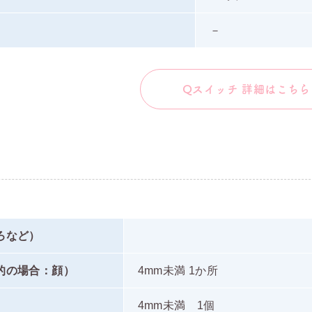
－
Qスイッチ 詳細はこちら
ろなど）
的の場合：顔）
4mm未満 1か所
）
4mm未満 1個