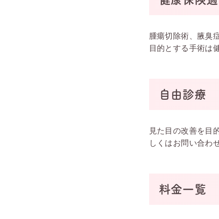
腫瘍切除術、腋臭
目的とする手術は
自由診療
見た目の改善を目
しくはお問い合わ
料金一覧