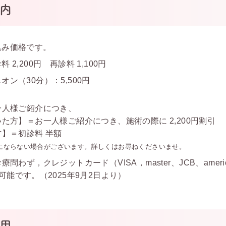
内
込み価格です。
 2,200円 再診料 1,100円
ン（30分）：5,500円
一人様ご紹介につき、
た方】＝お一人様ご紹介につき、施術の際に 2,200円割引
】＝初診料 半額
にならない場合がございます。詳しくはお尋ねくださいませ。
療問わず，クレジットカード（VISA，master、
JCB、ameri
可能です。（2025年9月2日より）
用