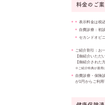
料金のご案
表示料金は税
自費診療：初診料
セカンドオピニオ
ご紹介割引：お
【御紹介いただい
【御紹介された方
※ご紹介特典が適用
自費診療・保険診
が1円からご利用
健康保険適