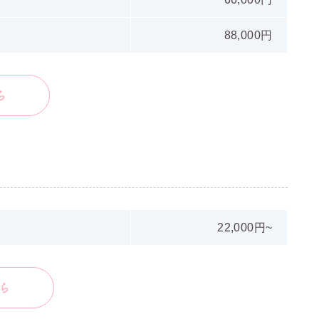
88,000円
ら
22,000円~
ら