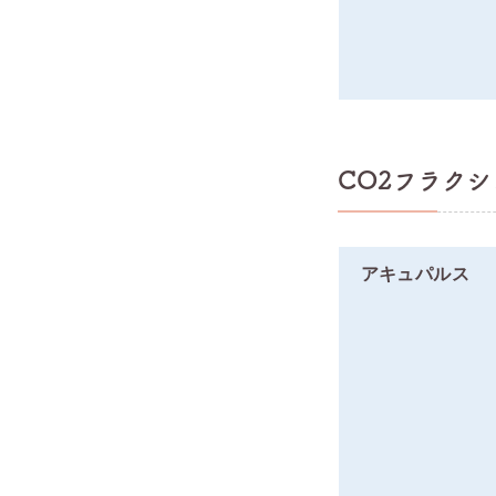
CO2フラク
アキュパルス