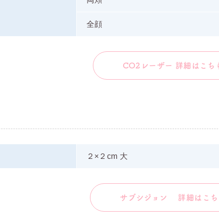
全顔
CO2レーザー 詳細はこち
２×２cm 大
サブシジョン 詳細はこち