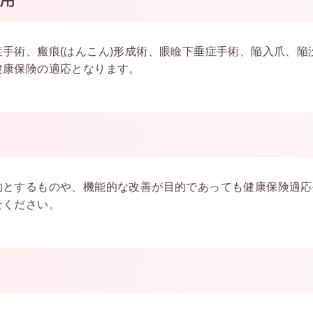
症手術、瘢痕(はんこん)形成術、眼瞼下垂症手術、陥入爪、
健康保険の適応となります。
的とするものや、機能的な改善が目的であっても健康保険適応
せください。