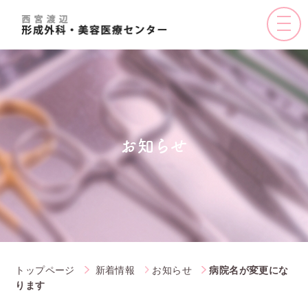
toggle
naviga
お知らせ
トップページ
新着情報
お知らせ
病院名が変更にな
ります