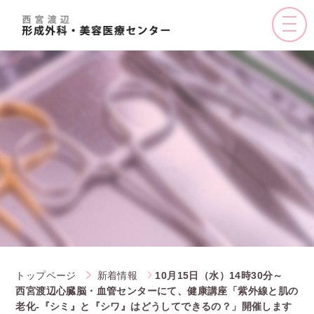
toggle
naviga
トップページ
新着情報
10月15日（水）14時30分～
西宮渡辺心臓脳・血管センターにて、健康講座「紫外線と肌の
老化-『シミ』と『シワ』はどうしてできるの？」開催します