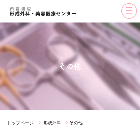
toggle
naviga
その他
トップページ
形成外科
その他